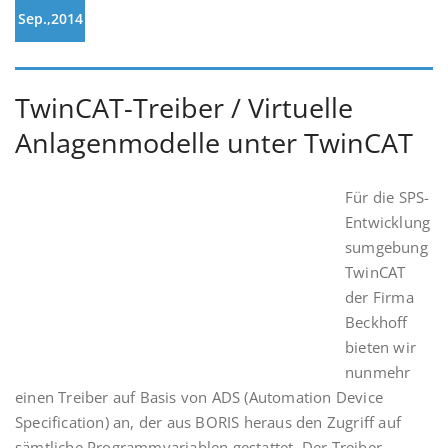
Sep.,2014
TwinCAT-Treiber / Virtuelle
Anlagenmodelle unter TwinCAT
Für die SPS-
Entwicklung
sumgebung
TwinCAT
der Firma
Beckhoff
bieten wir
nunmehr
einen Treiber auf Basis von ADS (Automation Device
Specification) an, der aus BORIS heraus den Zugriff auf
sämtliche Programmvariablen gestattet. Der Treiber