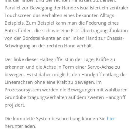
mit der linken und der rechten Hand des Studenten.
Parallel zur Bewegung der Hände visualisiert ein zentraler
Touchscreen das Verhalten eines bekannten Alltags-
Beispiels. Zum Beispiel kann man die Federung eines
Autos fühlen, die sich wie eine PT2-Übertragungsfunktion
von der Bordsteinkante an der linken Hand zur Chassis-
Schwingung an der rechten Hand verhält.
Der linke dieser Haltegriffe ist in der Lage, Kräfte zu
erkennen und die Achse in Form einer Servo-Achse zu
bewegen. Es ist daher möglich, den Handgriff entlang der
Linearachsen ohne eine Kraft zu bewegen. Im
Prozessorsystem werden die Bewegungen mit wählbaren
Grundübertragungsverhalten auf dem zweiten Handgriff
projiziert.
Die komplette Systembeschreibung können Sie
hier
herunterladen.