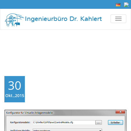
TOGG
Aktuelles
30
Okt.,2015