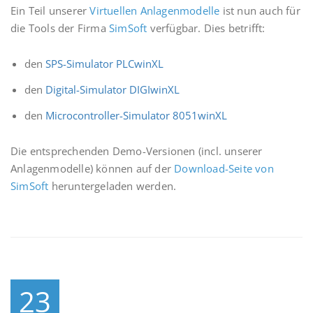
Ein Teil unserer
Virtuellen Anlagenmodelle
ist nun auch für
die Tools der Firma
SimSoft
verfügbar. Dies betrifft:
den
SPS-Simulator PLCwinXL
den
Digital-Simulator DIGIwinXL
den
Microcontroller-Simulator 8051winXL
Die entsprechenden Demo-Versionen (incl. unserer
Anlagenmodelle) können auf der
Download-Seite von
SimSoft
heruntergeladen werden.
23