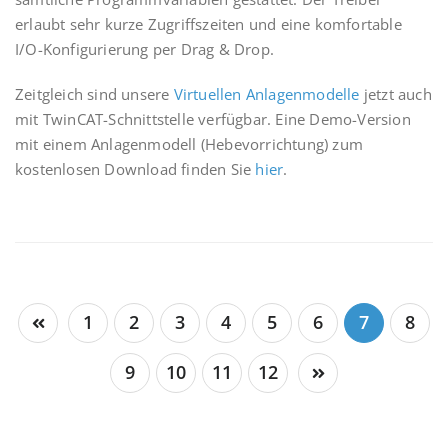
erlaubt sehr kurze Zugriffszeiten und eine komfortable
I/O-Konfigurierung per Drag & Drop.
Zeitgleich sind unsere
Virtuellen Anlagenmodelle
jetzt auch
mit TwinCAT-Schnittstelle verfügbar. Eine Demo-Version
mit einem Anlagenmodell (Hebevorrichtung) zum
kostenlosen Download finden Sie
hier
.
1
2
3
4
5
6
7
8
9
10
11
12