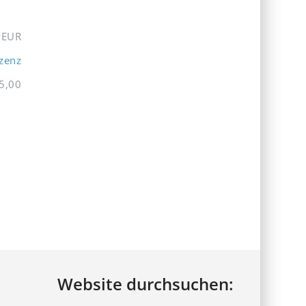
EUR
izenz
5,00
Website durchsuchen: