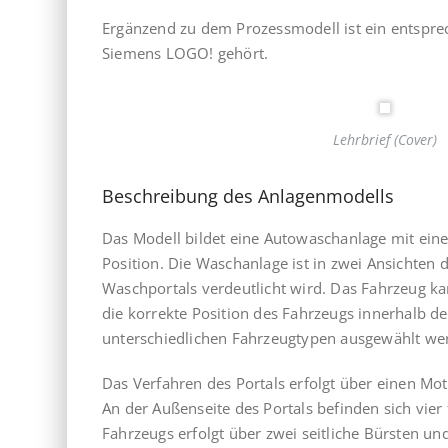
Ergänzend zu dem Prozessmodell ist ein entspre
Siemens LOGO! gehört.
Lehrbrief (Cover)
Beschreibung des Anlagenmodells
Das Modell bildet eine Autowaschanlage mit ein
Position. Die Waschanlage ist in zwei Ansichten da
Waschportals verdeutlicht wird. Das Fahrzeug k
die korrekte Position des Fahrzeugs innerhalb de
unterschiedlichen Fahrzeugtypen ausgewählt we
Das Verfahren des Portals erfolgt über einen M
An der Außenseite des Portals befinden sich vie
Fahrzeugs erfolgt über zwei seitliche Bürsten un