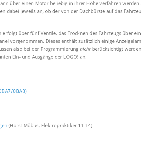
kann über einen Motor beliebig in ihrer Höhe verfahren werden
n dabei jeweils an, ob der von der Dachbürste auf das Fahrzeu
erfolgt über fünf Ventile, das Trocknen des Fahrzeugs über ei
anel vorgenommen. Dieses enthält zusätzlich einige Anzeigelam
üssen also bei der Programmierung
nicht
berücksichtigt werden
evanten Ein- und Ausgänge der LOGO! an.
(0BA7/0BA8)
ngen
(Horst Möbus, Elektropraktiker 11 14)