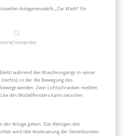
irtuellen Anlagenmodells „Car Wash“ für
hrbrief (Leseprobe)
rbleibt während des Waschvorgangs in seiner
t (rechts), in der die Bewegung des
ht bewegt werden. Zwei Lichtschranken melden
 Ecke des Modellfensters kann zwischen
en der Anlage geben. Das Reinigen des
achtet wird (die Ansteuerung der Seitenbürsten