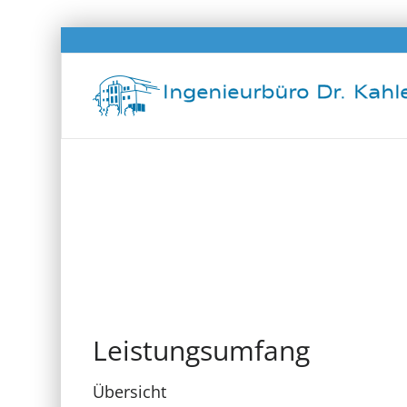
Modell „Car Wash“
(Autowaschanlage)
Leistungsumfang
Übersicht