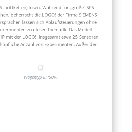
Schrittketten) lösen. Während für „große“ SPS
ehen, beherrscht die LOGO! der Firma SIEMENS
ersprachen lassen sich Ablaufsteuerungen ohne
Experimenten zu dieser Thematik. Das Modell
/IP mit der LOGO!. Insgesamt etwa 25 Sensoren
höpfliche Anzahl von Experimenten. Außer der
Wagentyp III (SUV)