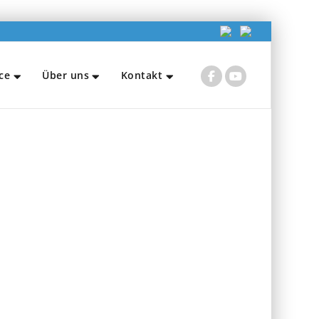
ce
Über uns
Kontakt