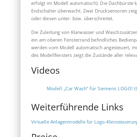
erfolgt im Modell automatisch). Die Dachbürste 
Endschalter überwacht. Zwei Drucksensoren zeige
oder diesen unter- bzw. überschreitet.
Die Zuleitung von Klarwasser und Waschzusätzen 
ein am oberen Fensterrand befindliches Bedienp
werden vom Modell automatisch angesteuert, m
des Modellfensters zeigt die Zustände aller rel
Videos
Modell „Car Wash“ für Siemens LOGO! 
Weiterführende Links
Virtuelle Anlagenmodelle für Logo-Kleinsteueru
Preise