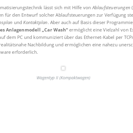
matisierungstechnik lässt sich mit Hilfe von
Ablaufsteuerungen
(
n für den Entwurf solcher Ablaufsteuerungen zur Verfügung st
nsplan
und
Kontaktplan
. Aber auch auf Basis dieser Programmi
les Anlagenmodell „Car Wash“
ermöglicht eine Vielzahl von 
 auf dem PC und kommuniziert über das Ethernet-Kabel per TCP
realitätsnahe Nachbildung und ermöglichen eine nahezu unersc
ware erforderlich.
Wagentyp II (Kompaktwagen)