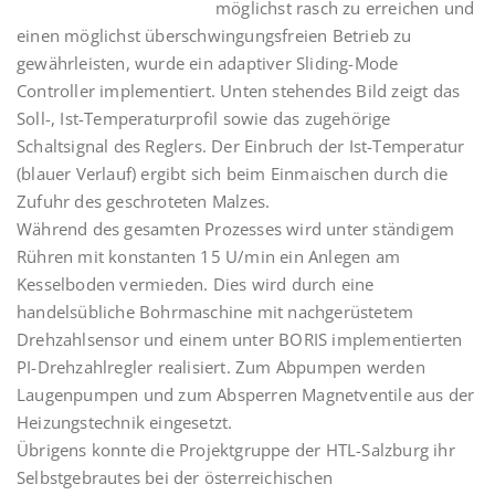
möglichst rasch zu erreichen und
einen möglichst überschwingungsfreien Betrieb zu
gewährleisten, wurde ein adaptiver Sliding-Mode
Controller implementiert. Unten stehendes Bild zeigt das
Soll-, Ist-Temperaturprofil sowie das zugehörige
Schaltsignal des Reglers. Der Einbruch der Ist-Temperatur
(blauer Verlauf) ergibt sich beim Einmaischen durch die
Zufuhr des geschroteten Malzes.
Während des gesamten Prozesses wird unter ständigem
Rühren mit konstanten 15 U/min ein Anlegen am
Kesselboden vermieden. Dies wird durch eine
handelsübliche Bohrmaschine mit nachgerüstetem
Drehzahlsensor und einem unter BORIS implementierten
PI-Drehzahlregler realisiert. Zum Abpumpen werden
Laugenpumpen und zum Absperren Magnetventile aus der
Heizungstechnik eingesetzt.
Übrigens konnte die Projektgruppe der HTL-Salzburg ihr
Selbstgebrautes bei der österreichischen