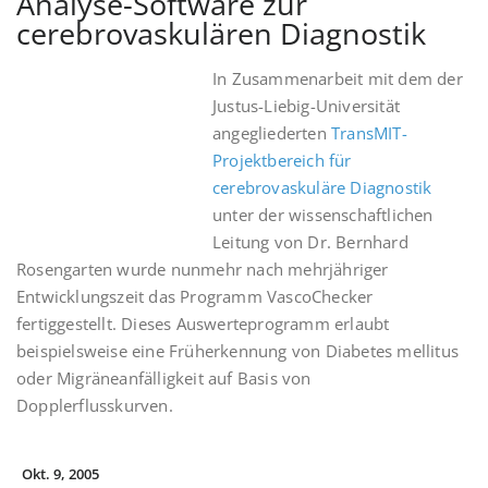
Analyse-Software zur
cerebrovaskulären Diagnostik
In Zusammenarbeit mit dem der
Justus-Liebig-Universität
angegliederten
TransMIT-
Projektbereich für
cerebrovaskuläre Diagnostik
unter der wissenschaftlichen
Leitung von Dr. Bernhard
Rosengarten wurde nunmehr nach mehrjähriger
Entwicklungszeit das Programm VascoChecker
fertiggestellt. Dieses Auswerteprogramm erlaubt
beispielsweise eine Früherkennung von Diabetes mellitus
oder Migräneanfälligkeit auf Basis von
Dopplerflusskurven.
Okt. 9, 2005