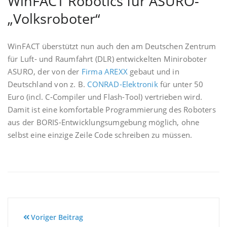
WinFACT Robotics für ASURO-
„Volksroboter“
WinFACT überstützt nun auch den am Deutschen Zentrum
für Luft- und Raumfahrt (DLR) entwickelten Miniroboter
ASURO, der von der
Firma AREXX
gebaut und in
Deutschland von z. B.
CONRAD-Elektronik
für unter 50
Euro (incl. C-Compiler und Flash-Tool) vertrieben wird.
Damit ist eine komfortable Programmierung des Roboters
aus der BORIS-Entwicklungsumgebung möglich, ohne
selbst eine einzige Zeile Code schreiben zu müssen.
Beitragsnavigation
Voriger Beitrag