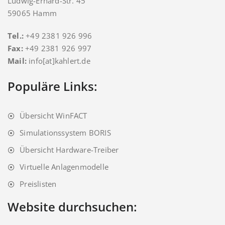
Ludwig-Erhard-Str. 45
59065 Hamm
Tel.:
+49 2381 926 996
Fax:
+49 2381 926 997
Mail:
info[at]kahlert.de
Populäre Links:
Übersicht WinFACT
Simulationssystem BORIS
Übersicht Hardware-Treiber
Virtuelle Anlagenmodelle
Preislisten
Website durchsuchen: