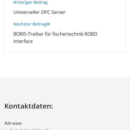
Beitragsnavigation
Voriger Beitrag
Universeller OPC Server
Nächster Beitrag
BORIS-Treiber für fischertechnik ROBO
Interface
Kontaktdaten:
Adresse