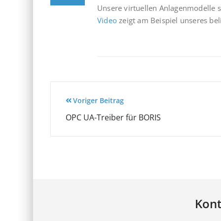
Unsere virtuellen Anlagenmodelle s
Video
zeigt am Beispiel unseres be
Beitragsnavigation
Voriger Beitrag
OPC UA-Treiber für BORIS
Kont