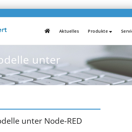
H
Aktuelles
Produkte
Servi
odelle unter
odelle unter Node-RED