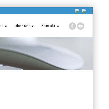
ce
Über uns
Kontakt