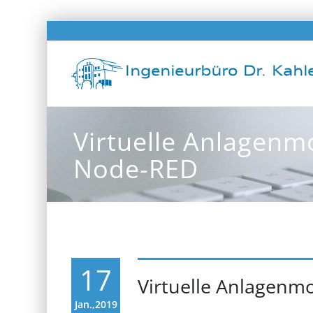
Virtuelle Anlagenm
Node-RED
17
Virtuelle Anlagenm
Jan.,2019