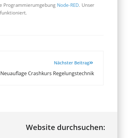
suelle Programmierumgebung
Node-RED
. Unser
unktioniert.
Nächster Beitrag
r: Neuauflage Crashkurs Regelungstechnik
Website durchsuchen: