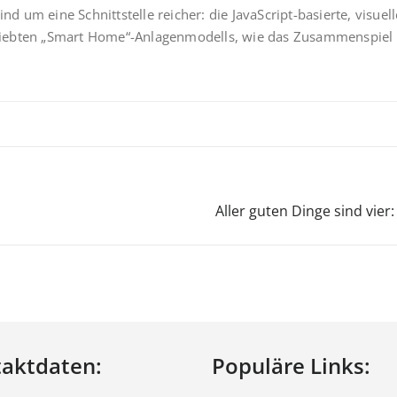
ind um eine Schnittstelle reicher: die JavaScript-basierte, vi
liebten „Smart Home“-Anlagenmodells, wie das Zusammenspiel f
Aller guten Dinge sind vie
aktdaten:
Populäre Links: