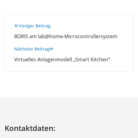
Beitragsnavigation
Voriger Beitrag
BORIS am lab@home-Microcontrollersystem
Nächster Beitrag
Virtuelles Anlagenmodell „Smart Kitchen“
Kontaktdaten: