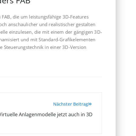
ders FAB
s
FAB, die um leistungsfähige 3D-Features
ch anschaulicher und realistischer gestalten
lle einzulesen, die mit einem der gängigen 3D-
ynamisiert und mit Standard-Grafikelementen
ie Steuerungstechnik in einer 3D-Version
Nächster Beitrag
Virtuelle Anlagenmodelle jetzt auch in 3D