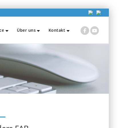
ce
Über uns
Kontakt