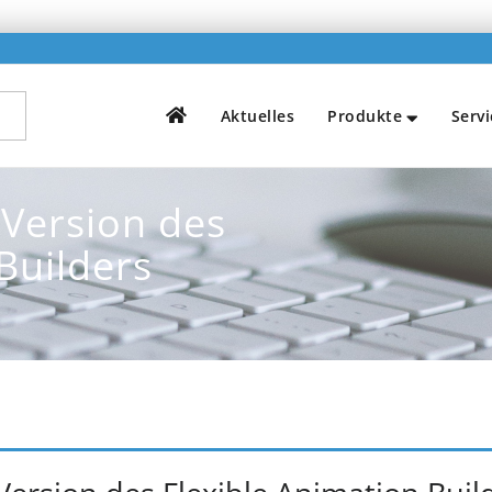
H
Aktuelles
Produkte
Servi
Version des
Builders