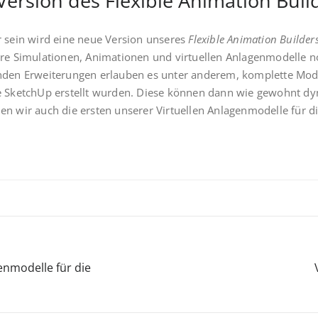
ersion des Flexible Animation Buil
r sein wird eine neue Version unseres
Flexible Animation Builder
hre Simulationen, Animationen und virtuellen Anlagenmodelle no
enden Erweiterungen erlauben es unter anderem, komplette Mode
le SketchUp erstellt wurden. Diese können dann wie gewohnt d
en wir auch die ersten unserer Virtuellen Anlagenmodelle für d
enmodelle für die