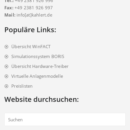
Tel.:
+49 2381 926 996
Fax:
+49 2381 926 997
Mail:
info[at]kahlert.de
Populäre Links:
Übersicht WinFACT
Simulationssystem BORIS
Übersicht Hardware-Treiber
Virtuelle Anlagenmodelle
Preislisten
Website durchsuchen: