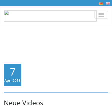
TOGG
Neue Videos
7
Apr.,2018
Neue Videos