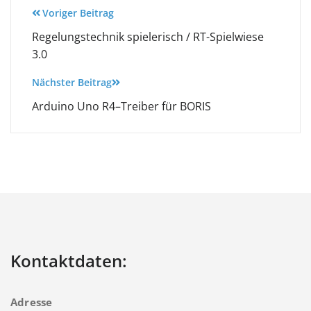
Beitragsnavigation
Voriger Beitrag
Regelungstechnik spielerisch / RT-Spielwiese
3.0
Nächster Beitrag
Arduino Uno R4–Treiber für BORIS
Kontaktdaten:
Adresse