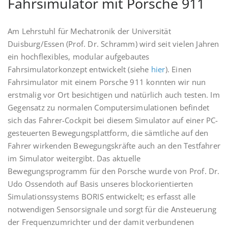
Fahrsimulator mit Porsche 911
Am Lehrstuhl für Mechatronik der Universität
Duisburg/Essen (Prof. Dr. Schramm) wird seit vielen Jahren
ein hochflexibles, modular aufgebautes
Fahrsimulatorkonzept entwickelt (siehe
hier
). Einen
Fahrsimulator mit einem Porsche 911 konnten wir nun
erstmalig vor Ort besichtigen und natürlich auch testen. Im
Gegensatz zu normalen Computersimulationen befindet
sich das Fahrer-Cockpit bei diesem Simulator auf einer PC-
gesteuerten Bewegungsplattform, die sämtliche auf den
Fahrer wirkenden Bewegungskräfte auch an den Testfahrer
im Simulator weitergibt. Das aktuelle
Bewegungsprogramm für den Porsche wurde von Prof. Dr.
Udo Ossendoth auf Basis unseres blockorientierten
Simulationssystems BORIS entwickelt; es erfasst alle
notwendigen Sensorsignale und sorgt für die Ansteuerung
der Frequenzumrichter und der damit verbundenen