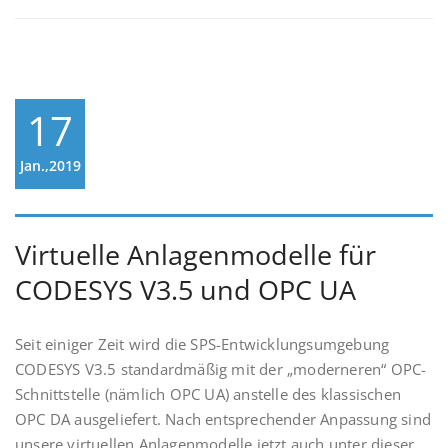
17
Jan.,2019
Virtuelle Anlagenmodelle für
CODESYS V3.5 und OPC UA
Seit einiger Zeit wird die SPS-Entwicklungsumgebung
CODESYS V3.5 standardmäßig mit der „moderneren“ OPC-
Schnittstelle (nämlich OPC UA) anstelle des klassischen
OPC DA ausgeliefert. Nach entsprechender Anpassung sind
unsere virtuellen Anlagenmodelle jetzt auch unter dieser