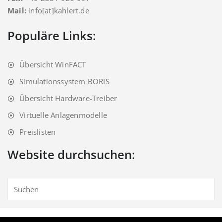
Mail:
info[at]kahlert.de
Populäre Links:
Übersicht WinFACT
Simulationssystem BORIS
Übersicht Hardware-Treiber
Virtuelle Anlagenmodelle
Preislisten
Website durchsuchen: