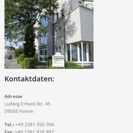
Kontaktdaten:
Adresse
Ludwig-Erhard-Str. 45
59065 Hamm
Tel.:
+49 2381 926 996
Fax:
+49 2381 926 997