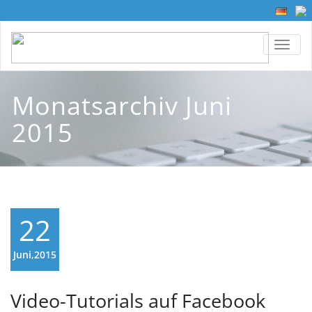
TOGG
Monatsarchiv Juni
2015
22
Juni,2015
Video-Tutorials auf Facebook