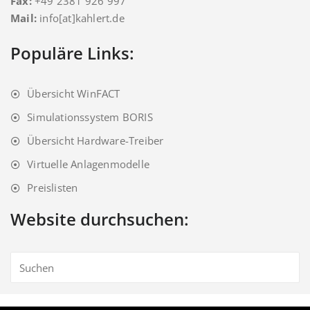
Fax:
+49 2381 926 997
Mail:
info[at]kahlert.de
Populäre Links:
Übersicht WinFACT
Simulationssystem BORIS
Übersicht Hardware-Treiber
Virtuelle Anlagenmodelle
Preislisten
Website durchsuchen: