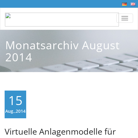
TOGG
Monatsarchiv August
2014
15
Aug.,2014
Virtuelle Anlagenmodelle für