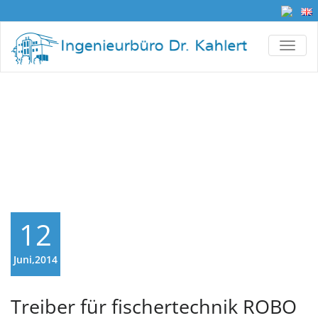
TOGG
Monatsarchiv Juni
2014
12
Juni,2014
Treiber für fischertechnik ROBO