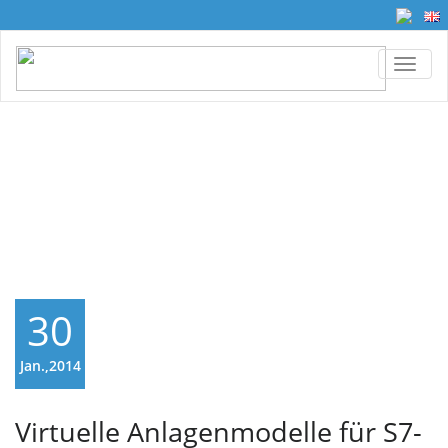
TOGG
Monatsarchiv Januar
2014
30
Jan.,2014
Virtuelle Anlagenmodelle für S7-