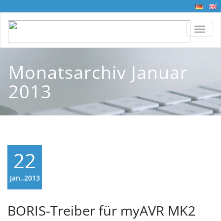
TOGG
Monatsarchiv Januar
2013
22
Jan.,2013
BORIS-Treiber für myAVR MK2