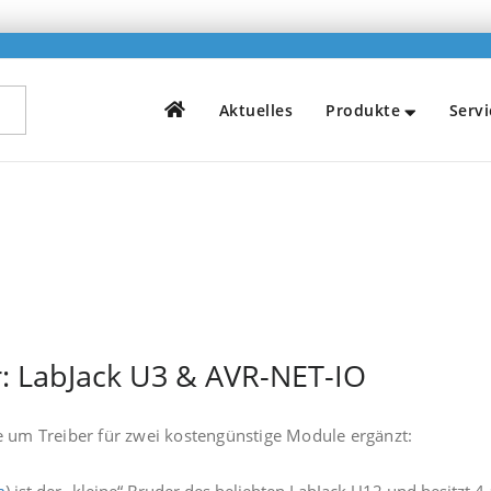
H
Aktuelles
Produkte
Servi
ember 2008
: LabJack U3 & AVR-NET-IO
e um Treiber für zwei kostengünstige Module ergänzt: