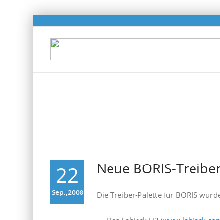
Monatsarchiv Sept
Neue BORIS-Treiber
22
Sep.,2008
Die Treiber-Palette für BORIS wurd