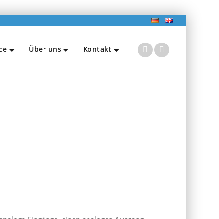
ce
Über uns
Kontakt