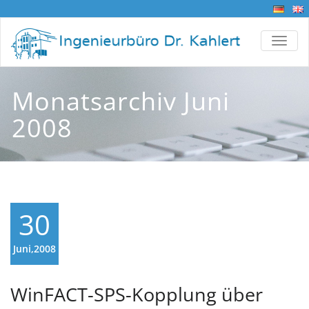
TOGG
Monatsarchiv Juni
2008
30
Juni,2008
WinFACT-SPS-Kopplung über