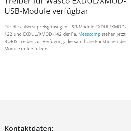
Treiber für Wasco EXDUL/XMOD-
USB-Module verfügbar
Für die äußerst preisgünstigen USB-Module EXDUL/XMOD-
122 und EXDUL/XMOD-142 der Fa.
Messcomp
stehen jetzt
BORIS-Treiber zur Verfügung, die sämtliche Funktionen der
Module unterstützen.
Kontaktdaten: